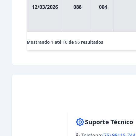
12/03/2026
088
004
Mostrando
1
até
10
de
96
resultados
Suporte Técnico
Telefone:
(75) 98115-744