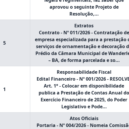
legais e regimentais, faz saber que
aprovou o seguinte Projeto de
Resolução,...
Extratos
Contrato - Nº 011/2026 - Contratação d
empresa especializada para a prestação 
5
serviços de ornamentação e decoração 
Prédio da Câmara Municipal de Wanderl
– BA, de forma parcelada e so...
Responsabilidade Fiscal
Edital Financeiro - Nº 001/2026 - RESOLV
Art. 1° - Colocar em disponibilidade
1
publica a Prestação de Contas Anual d
Exercício Financeiro de 2025, do Poder
Legislativo e Pode...
Atos Oficiais
Portaria - Nº 004/2026 - Nomeia Comissã