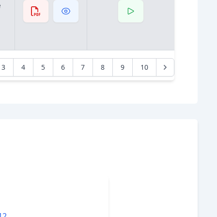
e
3
4
5
6
7
8
9
10
12