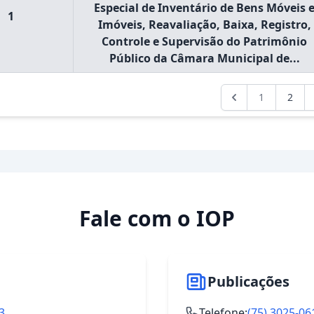
Especial de Inventário de Bens Móveis 
1
Imóveis, Reavaliação, Baixa, Registro,
Controle e Supervisão do Patrimônio
Público da Câmara Municipal de...
1
2
Fale com o IOP
Publicações
3
Telefone:
(75) 3025-06