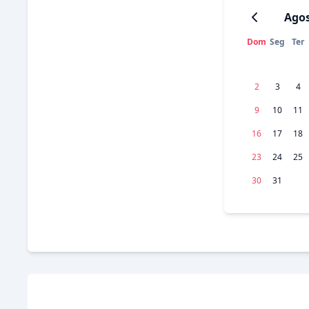
Ago
Dom
Seg
Ter
2
3
4
9
10
11
16
17
18
23
24
25
30
31