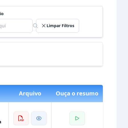
io
Limpar Filtros
Arquivo
Ouça o resumo
a