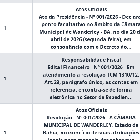
Atos Oficiais
Ato da Presidência - Nº 001/2026 - Declar
ponto facultativo no âmbito da Câmar
1
Municipal de Wanderley - BA, no dia 20 
abril de 2026 (segunda-feira), em
consonância com o Decreto do...
Responsabilidade Fiscal
Edital Financeiro - Nº 001/2026 - Em
atendimento à resolução TCM 1310/12,
1
Art.23, parágrafo único, as contas em
referência, encontra-se de forma
eletrônica no Setor de Expedien...
Atos Oficiais
Resolução - Nº 001/2026 - A CÂMARA
MUNICIPAL DE WANDERLEY, Estado da
1
Bahia, no exercício de suas atribuições