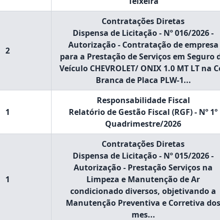
Teixeira
Contratações Diretas
Dispensa de Licitação - Nº 016/2026 -
Autorização - Contratação de empresa
2
para a Prestação de Serviços em Seguro 
Veículo CHEVROLET/ ONIX 1.0 MT LT na C
Branca de Placa PLW-1...
Responsabilidade Fiscal
1
Relatório de Gestão Fiscal (RGF) - Nº 1º
Quadrimestre/2026
Contratações Diretas
Dispensa de Licitação - Nº 015/2026 -
Autorização - Prestação Serviços na
1
Limpeza e Manutenção de Ar
condicionado diversos, objetivando a
Manutenção Preventiva e Corretiva do
mes...