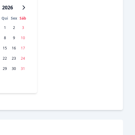
2026
Qui
Sex
Sáb
1
2
3
8
9
10
15
16
17
22
23
24
29
30
31