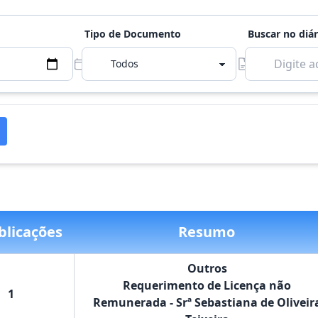
Tipo de Documento
Buscar no diár
blicações
Resumo
Outros
Requerimento de Licença não
1
Remunerada - Srª Sebastiana de Oliveir